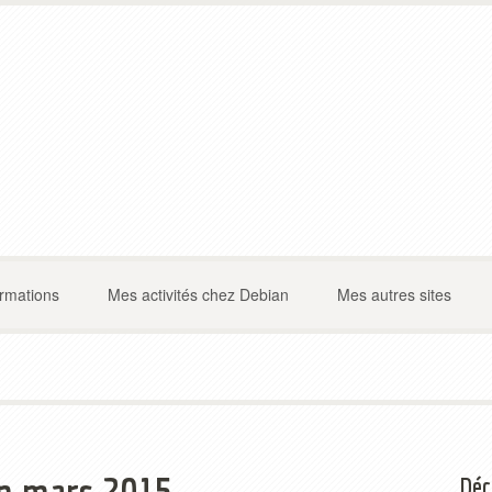
ormations
Mes activités chez Debian
Mes autres sites
Déc