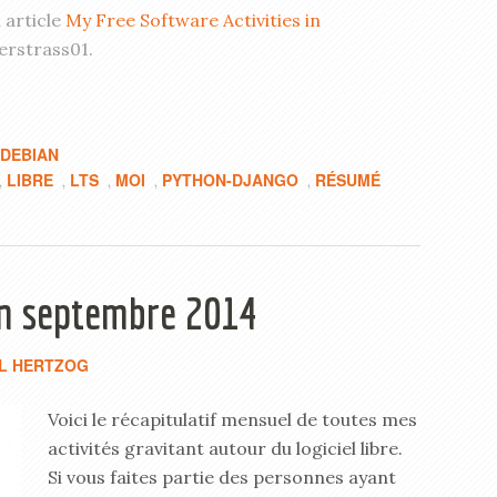
 article
My Free Software Activities in
erstrass01.
 DEBIAN
LIBRE
LTS
MOI
PYTHON-DJANGO
RÉSUMÉ
,
,
,
,
,
 en septembre 2014
L HERTZOG
Voici le récapitulatif mensuel de toutes mes
activités gravitant autour du logiciel libre.
Si vous faites partie des personnes ayant