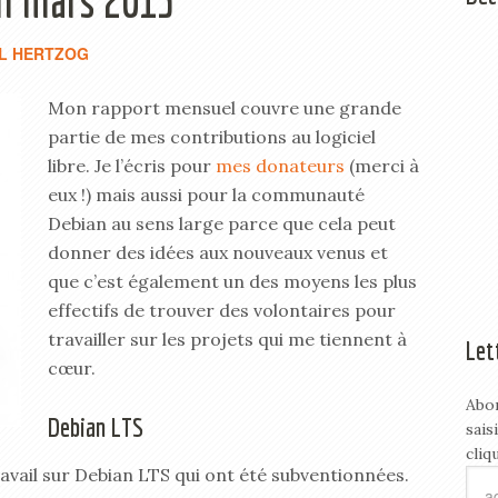
en mars 2015
L HERTZOG
Mon rapport mensuel couvre une grande
partie de mes contributions au logiciel
libre. Je l’écris pour
mes donateurs
(merci à
eux !) mais aussi pour la communauté
Debian au sens large parce que cela peut
donner des idées aux nouveaux venus et
que c’est également un des moyens les plus
effectifs de trouver des volontaires pour
travailler sur les projets qui me tiennent à
Let
cœur.
Abo
Debian LTS
sais
cliq
ravail sur Debian LTS qui ont été subventionnées.