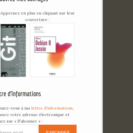
Apprenez en plus en cliquant sur leur
couverture :
tre d’informations
nnez-vous à ma
lettre d'informations
,
issez votre adresse électronique et
uez sur « S'abonner » :