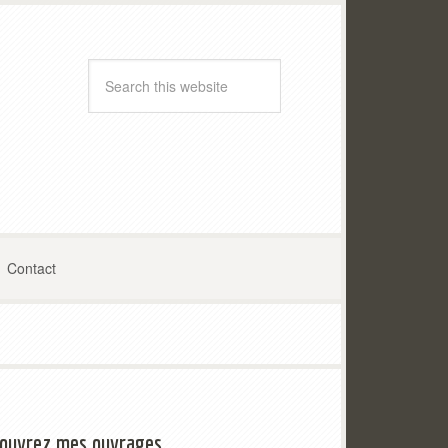
Contact
ouvrez mes ouvrages