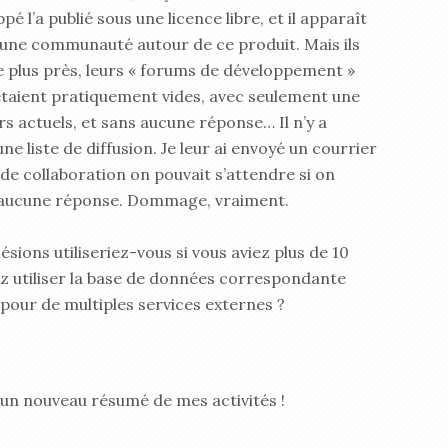
é l’a publié sous une licence libre, et il apparaît
r une communauté autour de ce produit. Mais ils
e plus près, leurs « forums de développement »
étaient pratiquement vides, avec seulement une
rs actuels, et sans aucune réponse… Il n’y a
e liste de diffusion. Je leur ai envoyé un courrier
 de collaboration on pouvait s’attendre si on
eçu aucune réponse. Dommage, vraiment.
ésions utiliseriez-vous si vous aviez plus de 10
ez utiliser la base de données correspondante
 pour de multiples services externes ?
un nouveau résumé de mes activités !