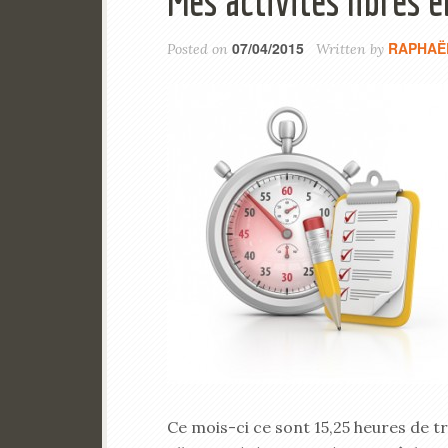
Mes activités libres 
07/04/2015
RAPHAË
Posted on
Written by
Ce mois-ci ce sont 15,25 heures de t