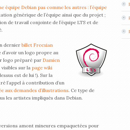
e équipe Debian pas comme les autres : l’équipe
ation générique de l’équipe ainsi que du projet ;
ion de travail conjointe de l’équipe LTS et de
é.
n dernier
billet Freexian
te d’avoir un logo propre au
er logo préparé par
Damien
s visibles sur la
page wiki
ssus est de lui !). Sur la
tré l’appel à contribution d’un
ée aux demandes d’illustrations
. Ce type de
ous les artistes impliqués dans Debian.
 versions amont mineures empaquetées pour