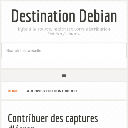
Destination Debian
Infos à la source, maîtrisez votre distribution
Debian/Ubuntu
HOME
ARCHIVES FOR CONTRIBUER
Contribuer des captures