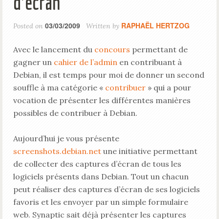
d’écran
03/03/2009
RAPHAËL HERTZOG
Posted on
Written by
Avec le lancement du
concours
permettant de
gagner un
cahier de l’admin
en contribuant à
Debian, il est temps pour moi de donner un second
souffle à ma catégorie «
contribuer
» qui a pour
vocation de présenter les différentes manières
possibles de contribuer à Debian.
Aujourd’hui je vous présente
screenshots.debian.net
une initiative permettant
de collecter des captures d’écran de tous les
logiciels présents dans Debian. Tout un chacun
peut réaliser des captures d’écran de ses logiciels
favoris et les envoyer par un simple formulaire
web. Synaptic sait déjà présenter les captures