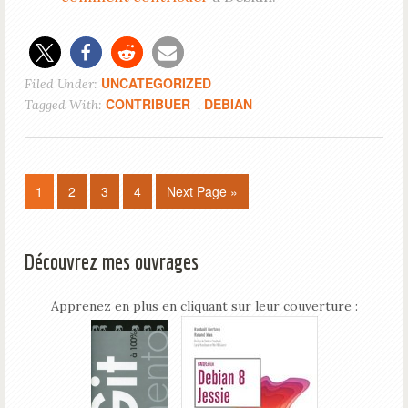
UNCATEGORIZED
Filed Under:
CONTRIBUER
DEBIAN
Tagged With:
,
1
2
3
4
Next Page »
Découvrez mes ouvrages
Apprenez en plus en cliquant sur leur couverture :