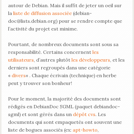
autour de Debian. Mais il suffit de jeter un oeil sur
la
liste de diffusion associée
(debian-
doc@lists.debian.org) pour se rendre compte que
l’activité du projet est minime.
Pourtant, de nombreux documents sont sous sa
responsabilité. Certains concernent
les
utilisateurs
, d’autres plutôt
les développeurs
, et les
derniers sont regroupés dans une catégorie
«
divers
« . Chaque écrivain (technique) en herbe
peut y trouver son bonheur!
Pour le moment, la majorité des documents sont
rédigés en DebianDoc SGML (paquet debiandoc-
sgml) et sont gérés dans un
dépôt cvs
. Les
documents qui sont empaquetés ont souvent une
liste de bogues associés (ex:
apt-howto
,