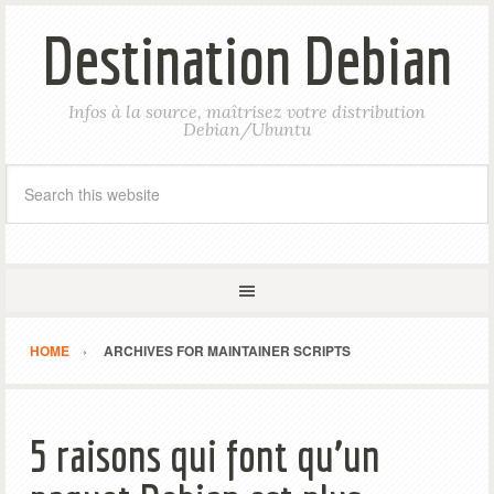
Destination Debian
Infos à la source, maîtrisez votre distribution
Debian/Ubuntu
HOME
ARCHIVES FOR MAINTAINER SCRIPTS
5 raisons qui font qu’un