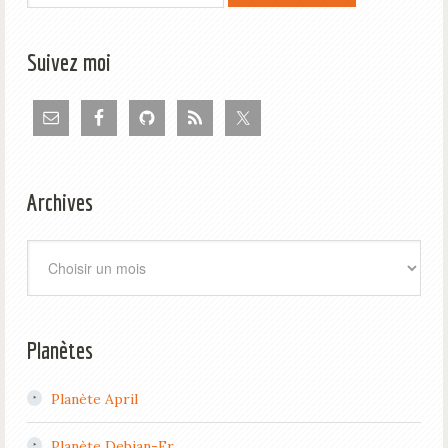
Suivez moi
Archives
Archives
Planètes
Planète April
Planète Debian-Fr