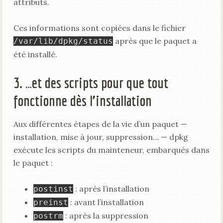
attributs.
Ces informations sont copiées dans le fichier
après que le paquet a
/var/lib/dpkg/status
été installé.
3. …et des scripts pour que tout
fonctionne dès l’installation
Aux différentes étapes de la vie d’un paquet —
installation, mise à jour, suppression… — dpkg
exécute les scripts du mainteneur, embarqués dans
le paquet :
: après l’installation
postinst
: avant l’installation
preinst
: après la suppression
postrm