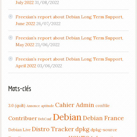
July 2022
31/08/2022
Freexian’s report about Debian Long Term Support,
June 2022
26/07/2022
Freexian’s report about Debian Long Term Support,
May 2022
23/06/2022
Freexian’s report about Debian Long Term Support,
April 2022
03/06/2022
Mots-clés
Cahier Admin
3.0 (quilt)
conffile
Annonce
aptitude
Debian
Debian France
Contribuer
DebConf
Distro Tracker
dpkg
dpkg-source
Debian Live