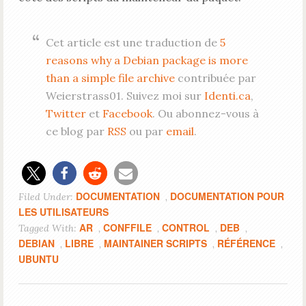
Cet article est une traduction de
5
reasons why a Debian package is more
than a simple file archive
contribuée par
Weierstrass01. Suivez moi sur
Identi.ca
,
Twitter
et
Facebook
. Ou abonnez-vous à
ce blog par
RSS
ou par
email
.
DOCUMENTATION
DOCUMENTATION POUR
Filed Under:
,
LES UTILISATEURS
AR
CONFFILE
CONTROL
DEB
Tagged With:
,
,
,
,
DEBIAN
LIBRE
MAINTAINER SCRIPTS
RÉFÉRENCE
,
,
,
,
UBUNTU