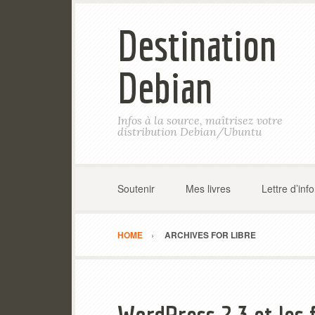
Destination
Debian
Infos à la source, maîtrisez votre
distribution Debian/Ubuntu
Soutenir
Mes livres
Lettre d’inf
HOME
ARCHIVES FOR LIBRE