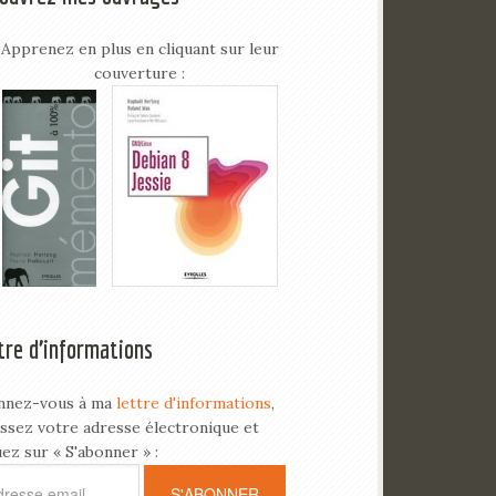
Apprenez en plus en cliquant sur leur
couverture :
tre d’informations
nnez-vous à ma
lettre d'informations
,
issez votre adresse électronique et
uez sur « S'abonner » :