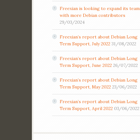
Freexian is looking to expand its team
with more Debian contributors
29/03/2024
Freexian’s report about Debian Long
Term Support, July 2022
31/08/2022
Freexian’s report about Debian Long
Term Support, June 2022
26/07/2022
Freexian’s report about Debian Long
Term Support, May 2022
23/06/2022
Freexian’s report about Debian Long
Term Support, April 2022
03/06/2022