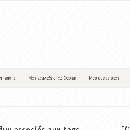
ormations
Mes activités chez Debian
Mes autres sites
Déc