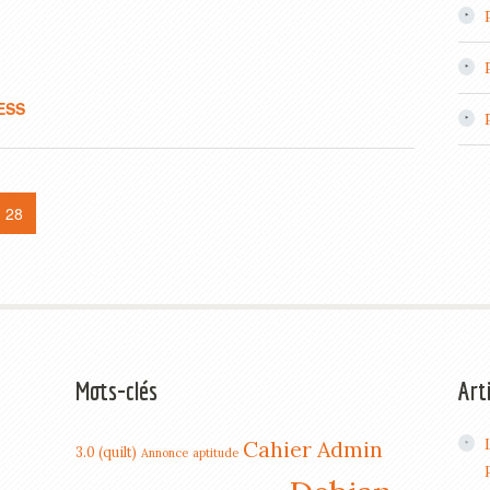
ESS
28
Mots-clés
Art
Cahier Admin
3.0 (quilt)
Annonce
aptitude