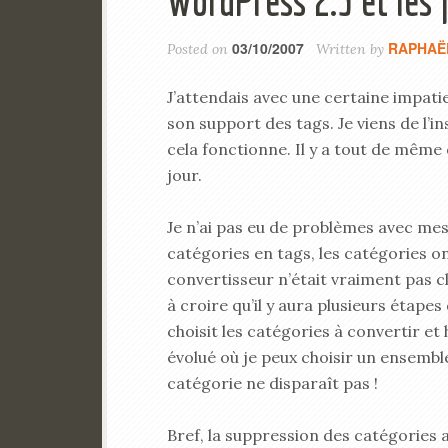
WordPress 2.3 et les 
03/10/2007
RAPHAË
Posted on
Written by
J’attendais avec une certaine impa
son support des tags. Je viens de l’i
cela fonctionne. Il y a tout de mêm
jour.
Je n’ai pas eu de problèmes avec mes
catégories en tags, les catégories o
convertisseur n’était vraiment pas cl
à croire qu’il y aura plusieurs étapes
choisit les catégories à convertir et 
évolué où je peux choisir un ensembl
catégorie ne disparaît pas !
Bref, la suppression des catégories a