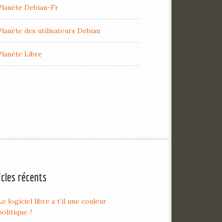
Planète Debian-Fr
Planète des utilisateurs Debian
Planète Libre
icles récents
Le logiciel libre a t’il une couleur
politique ?