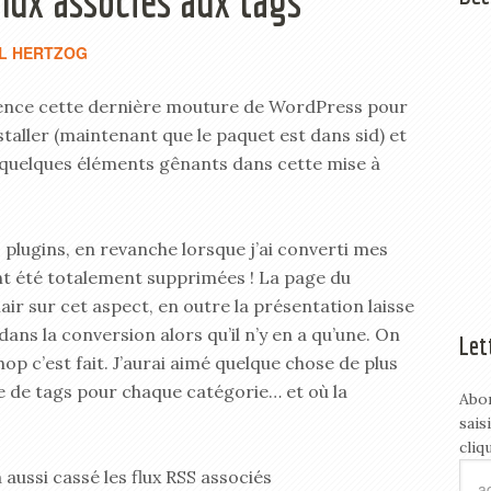
flux associés aux tags
L HERTZOG
tience cette dernière mouture de WordPress pour
nstaller (maintenant que le paquet est dans sid) et
e quelques éléments gênants dans cette mise à
 plugins, en revanche lorsque j’ai converti mes
nt été totalement supprimées ! La page du
air sur cet aspect, en outre la présentation laisse
 dans la conversion alors qu’il n’y en a qu’une. On
Let
hop c’est fait. J’aurai aimé quelque chose de plus
e de tags pour chaque catégorie… et où la
Abo
sais
cliq
 aussi cassé les flux RSS associés