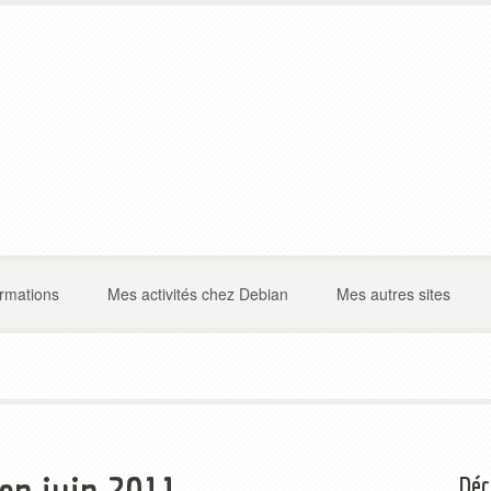
ormations
Mes activités chez Debian
Mes autres sites
Déc