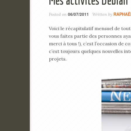
Mes activités Debian
06/07/2011
RAPHAË
Posted on
Written by
Voici le récapitulatif mensuel de tou
vous faites partie des personnes aya
merci à tous !), c’est l’occasion de c
c’est toujours quelques nouvelles in
projets.