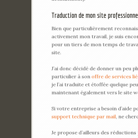
Traduction de mon site professionne
Bien que particulièrement reconnai
activement mon travail, je suis enco
pour un tiers de mon temps de travai
site.
J’ai donc décidé de donner un peu plu
particulier à son
offre de services li
je l’ai traduite et étoffée quelque pe
maintenant également vers le site w
Si votre entreprise a besoin d’aide 
support technique par mail
, ne cher
Je propose d’ailleurs des réductions 