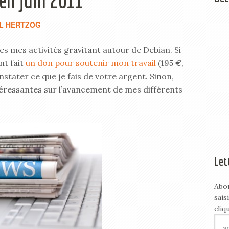
 en juin 2011
L HERTZOG
tes mes activités gravitant autour de Debian. Si
nt fait
un don pour soutenir mon travail
(195 €,
onstater ce que je fais de votre argent. Sinon,
téressantes sur l’avancement de mes différents
Let
Abo
sais
cliq