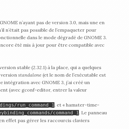
 GNOME n’ayant pas de version 3.0, mais une en
s’il n’était pas possible de l’empaqueter pour
et fonctionnelle dans le mode dégradé de GNOME 3.
ncore été mis à jour pour être compatible avec
ersion stable (2.32.1) à la place, qui a quelques
 version
standalone
(et le nom de l’exécutable est
re intégration avec GNOME 3, j’ai créé un
nt (avec gconf-editor, entrer la valeur
, et « hamster-time-
dings/run_command_1
. Le panneau
eybinding_commands/command_1
 effet pas gérer les raccourcis claviers