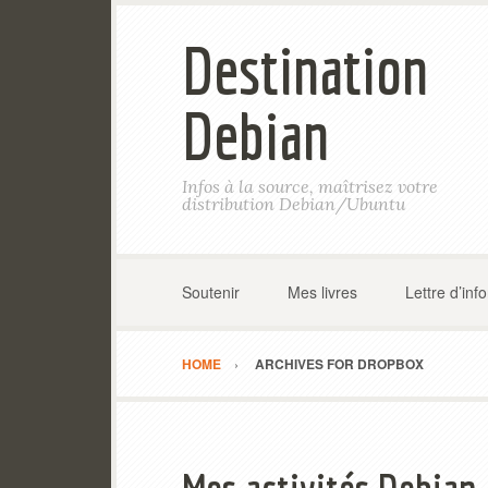
Destination
Debian
Infos à la source, maîtrisez votre
distribution Debian/Ubuntu
Soutenir
Mes livres
Lettre d’inf
HOME
ARCHIVES FOR DROPBOX