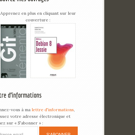
Apprenez en plus en cliquant sur leur
couverture :
tre d’informations
nnez-vous à ma
lettre d'informations
,
issez votre adresse électronique et
uez sur « S'abonner » :