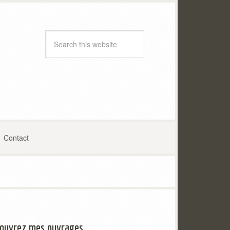
Contact
ouvrez mes ouvrages