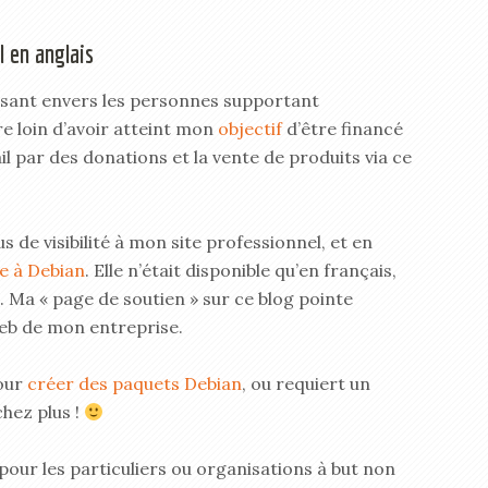
l en anglais
ssant envers les personnes supportant
re loin d’avoir atteint mon
objectif
d’être financé
l par des donations et la vente de produits via ce
s de visibilité à mon site professionnel, et en
ée à Debian
. Elle n’était disponible qu’en français,
u. Ma « page de soutien » sur ce blog pointe
eb de mon entreprise.
pour
créer des paquets Debian
, ou requiert un
chez plus !
pour les particuliers ou organisations à but non