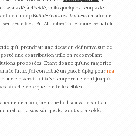
. J’avais déjà décidé, voilà quelques temps de
ntant un champ
Builld-Features: build-arch
, afin de
ser ces cibles. Bill Allombert a terminé ce patch,
dé qu’il prendrait une décision définitive sur ce
pporté une contribution utile en recompilant
olutions proposées. Étant donné qu’une majorité
dans le futur, j’ai contribué un patch dpkg pour
ma
de la cible serait utilisée temporairement jusqu’à
és afin d’embarquer de telles cibles.
aucune décision, bien que la discussion soit au
normal ici, je suis sûr que le point sera soldé