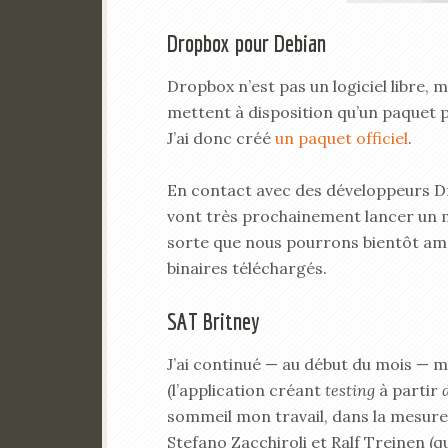
Dropbox pour Debian
Dropbox n’est pas un logiciel libre, m
mettent à disposition qu’un paquet 
J’ai donc créé
un paquet officiel
.
En contact avec des développeurs Dro
vont très prochainement lancer un m
sorte que nous pourrons bientôt amél
binaires téléchargés.
SAT Britney
J’ai continué — au début du mois — m
(l’application créant
testing
à partir
sommeil mon travail, dans la mesure
Stefano Zacchiroli et Ralf Treinen (