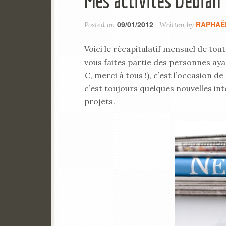
Mes activités Debian
09/01/2012
RAPHAË
Posted on
Written by
Voici le récapitulatif mensuel de tou
vous faites partie des personnes aya
€, merci à tous !), c’est l’occasion d
c’est toujours quelques nouvelles in
projets.