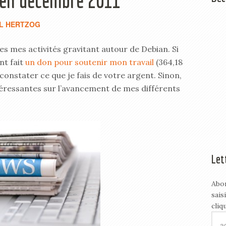
 en décembre 2011
L HERTZOG
tes mes activités gravitant autour de Debian. Si
nt fait
un don pour soutenir mon travail
(364,18
e constater ce que je fais de votre argent. Sinon,
téressantes sur l’avancement de mes différents
Let
Abo
sais
cliq