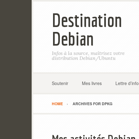
Destination
Debian
Infos à la source, maîtrisez votre
distribution Debian/Ubuntu
Soutenir
Mes livres
Lettre d’inf
HOME
ARCHIVES FOR DPKG