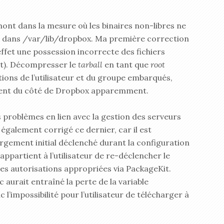
ont dans la mesure où les binaires non-libres ne
s dans /var/lib/dropbox. Ma première correction
ffet une possession incorrecte des fichiers
t). Décompresser le
tarball
en tant que
root
tions de l’utilisateur et du groupe embarqués,
ent du côté de Dropbox apparemment.
s problèmes en lien avec la gestion des serveurs
ai également corrigé ce dernier, car il est
rgement initial déclenché durant la configuration
appartient à l’utilisateur de re-déclencher le
es autorisations appropriées via PackageKit.
 aurait entraîné la perte de la variable
’impossibilité pour l’utilisateur de télécharger à