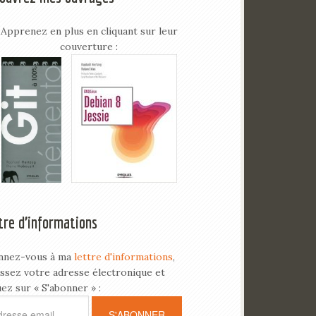
Apprenez en plus en cliquant sur leur
couverture :
tre d’informations
nnez-vous à ma
lettre d'informations
,
issez votre adresse électronique et
uez sur « S'abonner » :