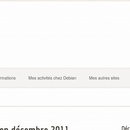
ormations
Mes activités chez Debian
Mes autres sites
Déc