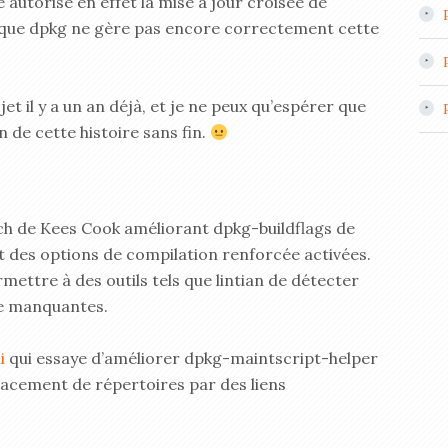
 autorise en effet la mise à jour croisée de
s que dpkg ne gère pas encore correctement cette
et il y a un an déjà, et je ne peux qu’espérer que
n de cette histoire sans fin.
atch de Kees Cook améliorant dpkg-buildflags de
at des options de compilation renforcée activées.
mettre à des outils tels que lintian de détecter
ée manquantes.
i
qui essaye d’améliorer dpkg-maintscript-helper
acement de répertoires par des liens