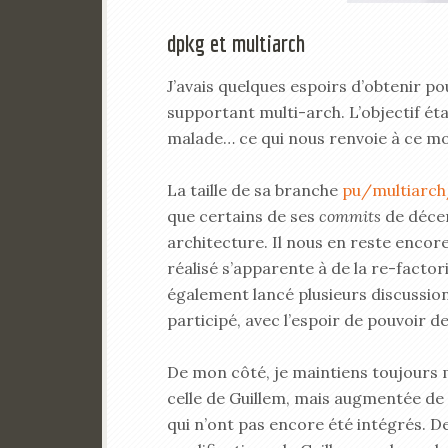
dpkg et multiarch
J’avais quelques espoirs d’obtenir p
supportant multi-arch. L’objectif éta
malade… ce qui nous renvoie à ce moi
La taille de sa branche
pu/multiarc
que certains de ses
commits
de décem
architecture. Il nous en reste encore 
réalisé s’apparente à de la re-factor
également lancé plusieurs discussi
participé, avec l’espoir de pouvoir d
De mon côté, je maintiens toujours
celle de Guillem, mais augmentée de
qui n’ont pas encore été intégrés. D