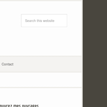
Contact
ouvrez mes ouvrages