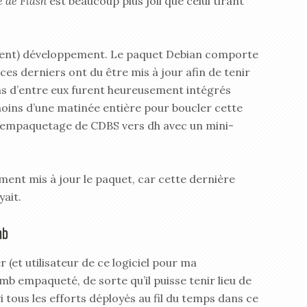
e de Flash
est beaucoup plus joli que celui tirant
 (lent) développement. Le paquet Debian comporte
ces derniers ont du être mis à jour afin de tenir
ns d’entre eux furent heureusement intégrés
moins d’une matinée entière pour boucler cette
 l’empaquetage de CDBS vers dh avec un mini-
ement mis à jour le paquet, car cette dernière
ait.
mb
(et utilisateur de ce logiciel pour ma
smb empaqueté, de sorte qu’il puisse tenir lieu de
i tous les efforts déployés au fil du temps dans ce