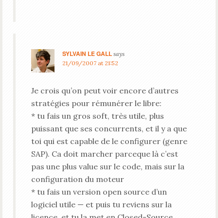
SYLVAIN LE GALL
says
21/09/2007 at 21:52
Je crois qu’on peut voir encore d’autres
stratégies pour rémunérer le libre:
* tu fais un gros soft, très utile, plus
puissant que ses concurrents, et il y a que
toi qui est capable de le configurer (genre
SAP). Ca doit marcher parceque là c’est
pas une plus value sur le code, mais sur la
configuration du moteur
* tu fais un version open source d’un
logiciel utile — et puis tu reviens sur la
licence, et tu la met en Closed-Source