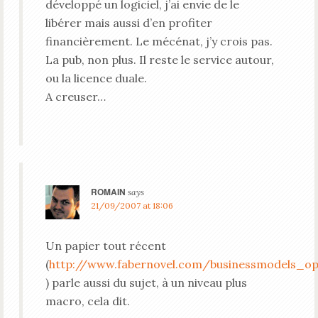
développé un logiciel, j’ai envie de le
libérer mais aussi d’en profiter
financièrement. Le mécénat, j’y crois pas.
La pub, non plus. Il reste le service autour,
ou la licence duale.
A creuser…
ROMAIN
says
21/09/2007 at 18:06
Un papier tout récent
(
http://www.fabernovel.com/businessmodels_op
) parle aussi du sujet, à un niveau plus
macro, cela dit.