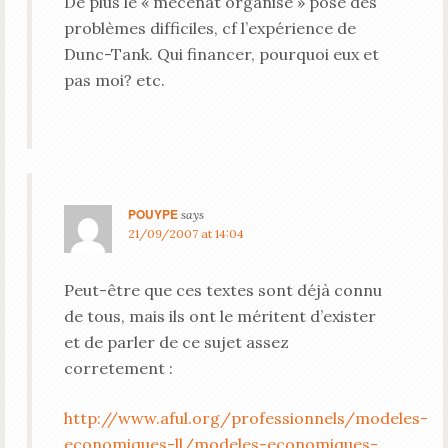
De plus le « mécénat organisé » pose des
problèmes difficiles, cf l’expérience de
Dunc-Tank. Qui financer, pourquoi eux et
pas moi? etc.
POUYPE
says
21/09/2007 at 14:04
Peut-être que ces textes sont déjà connu
de tous, mais ils ont le méritent d’exister
et de parler de ce sujet assez
corretement :
http://www.aful.org/professionnels/modeles-
economiques-ll/modeles-economiques-