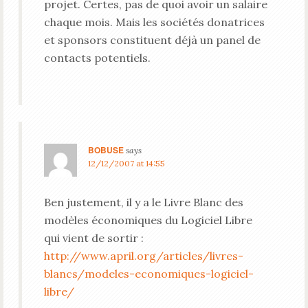
projet. Certes, pas de quoi avoir un salaire
chaque mois. Mais les sociétés donatrices
et sponsors constituent déjà un panel de
contacts potentiels.
BOBUSE
says
12/12/2007 at 14:55
Ben justement, il y a le Livre Blanc des
modèles économiques du Logiciel Libre
qui vient de sortir :
http://www.april.org/articles/livres-
blancs/modeles-economiques-logiciel-
libre/