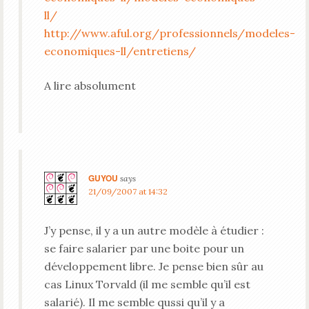
ll/
http://www.aful.org/professionnels/modeles-
economiques-ll/entretiens/
A lire absolument
GUYOU
says
21/09/2007 at 14:32
J’y pense, il y a un autre modèle à étudier :
se faire salarier par une boite pour un
développement libre. Je pense bien sûr au
cas Linux Torvald (il me semble qu’il est
salarié). Il me semble qussi qu’il y a