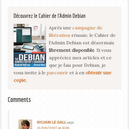
Découvrez le Cahier de l'Admin Debian
Après une
campagne de
libération
réussie, le Cahier de
l'Admin Debian est désormais
librement disponible
. Si vous
appréciez mes articles et ce
que je fais pour Debian, je
vous invite à le
parcourir
et à en
obtenir une
copie
.
Comments
SYLVAIN LE GALL
says
21/09/2007 at 11:06