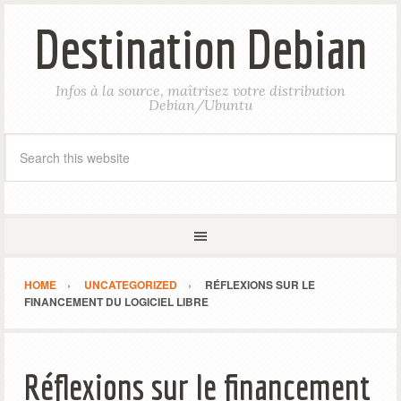
Destination Debian
Infos à la source, maîtrisez votre distribution
Debian/Ubuntu
HOME
UNCATEGORIZED
RÉFLEXIONS SUR LE
FINANCEMENT DU LOGICIEL LIBRE
Réflexions sur le financement