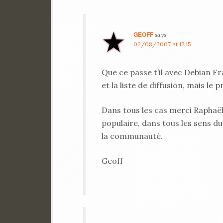
GEOFF
says
02/08/2007 at 17:15
Que ce passe t’il avec Debian Fra
et la liste de diffusion, mais le 
Dans tous les cas merci Raphaël
populaire, dans tous les sens 
la communauté.
Geoff