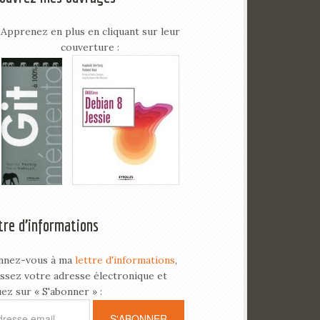
Apprenez en plus en cliquant sur leur
couverture :
tre d’informations
nnez-vous à ma
lettre d'informations
,
issez votre adresse électronique et
uez sur « S'abonner » :