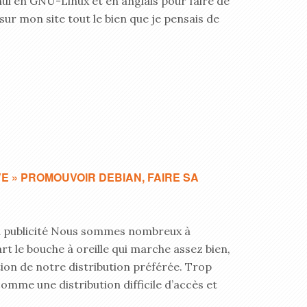
nul en GNU-Linux et en anglais pour faire de
t sur mon site tout le bien que je pensais de
E » PROMOUVOIR DEBIAN, FAIRE SA
sa publicité Nous sommes nombreux à
rt le bouche à oreille qui marche assez bien,
ion de notre distribution préférée. Trop
mme une distribution difficile d’accès et