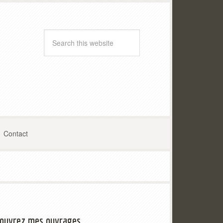
Contact
ouvrez mes ouvrages