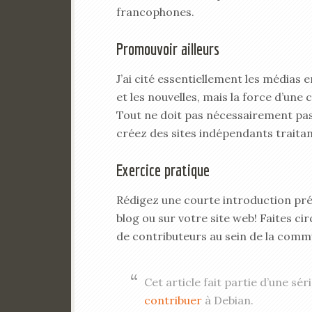
francophones.
Promouvoir ailleurs
J’ai cité essentiellement les médias
et les nouvelles, mais la force d’un
Tout ne doit pas nécessairement pas
créez des sites indépendants traitan
Exercice pratique
Rédigez une courte introduction pr
blog ou sur votre site web! Faites ci
de contributeurs au sein de la commu
Cet article fait partie d’une sé
contribuer
à Debian.