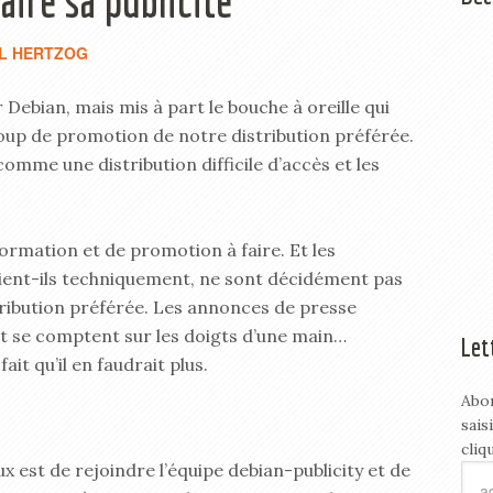
ire sa publicité
L HERTZOG
bian, mais mis à part le bouche à oreille qui
coup de promotion de notre distribution préférée.
mme une distribution difficile d’accès et les
nformation et de promotion à faire. Et les
ient-ils techniquement, ne sont décidément pas
tribution préférée. Les annonces de presse
et se comptent sur les doigts d’une main…
Let
ait qu’il en faudrait plus.
Abo
sais
cliq
eux est de rejoindre l’équipe debian-publicity et de