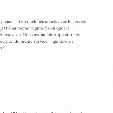
 pause suite à quelques soucis avec le service
ujettir au même régime fiscal que les
fices, etc.). Nous avons fait opposition et
cision du même service … qui devrait
re!