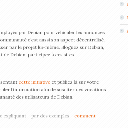
 employés par Debian pour véhiculer les annonces
e communauté c’est aussi son aspect décentralisé.
ser par le projet lui-même. Bloguez sur Debian,
t de Debian, participez à ces sites…
ésentant
cette initiative
et publiez là sur votre
rculer l’information afin de susciter des vocations
nauté des utilisateurs de Debian.
rie expliquant – par des exemples –
comment