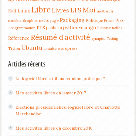
Libre
Moi
LTS
Livres
Kali Linux
multiarch
Packaging
nettoyage
Politique
Pro
nautilus-dropbox
Presse
python-django
PTS
publican
Release
Programmation
Rolling
Résumé d'activité
Référence
synaptic
Testing
Ubuntu
wordpress
Tryton
unstable
Articles récents
Le logiciel libre a t’il une couleur politique ?
Mes activités libres en janvier 2017
Élections présidentielles, logiciel libre et Charlotte
Marchandise
Mes activités libres en décembre 2016