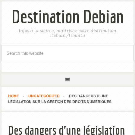
Destination Debian
Infos à la source, maîtrisez votre distribution
Debian/Ubuntu
HOME
UNCATEGORIZED
DES DANGERS D'UNE
LÉGISLATION SUR LA GESTION DES DROITS NUMÉRIQUES
Des dangers d'une législation