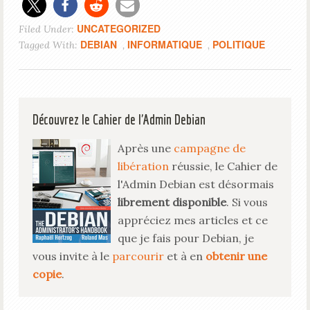
UNCATEGORIZED
Filed Under:
DEBIAN
INFORMATIQUE
POLITIQUE
Tagged With:
,
,
Découvrez le Cahier de l'Admin Debian
Après une
campagne de
libération
réussie, le Cahier de
l'Admin Debian est désormais
librement disponible
. Si vous
appréciez mes articles et ce
que je fais pour Debian, je
vous invite à le
parcourir
et à en
obtenir une
copie
.