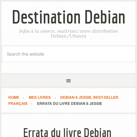
Destination Debian
Infos à la source, maîtrisez votre distribution
Debian/Ubuntu
HOME
MES LIVRES
DEBIAN 8 JESSIE, BEST-SELLER
FRANÇAIS
ERRATA DU LIVRE DEBIAN 8 JESSIE
Errata du livre Debian