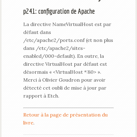
p241: configuration de Apache
La directive NameVirtualHost est par
défaut dans
/etc/apache2/ports.conf (et non plus
dans /etc/apache2/sites-
enabled/000-default). En outre, la
directive VirtualHost par défaut est
désormais « <VirtualHost *:80> ».
Merci à Olivier Goudron pour avoir
détecté cet oubli de mise à jour par
rapport à Etch.
Retour à la page de présentation du
livre
.