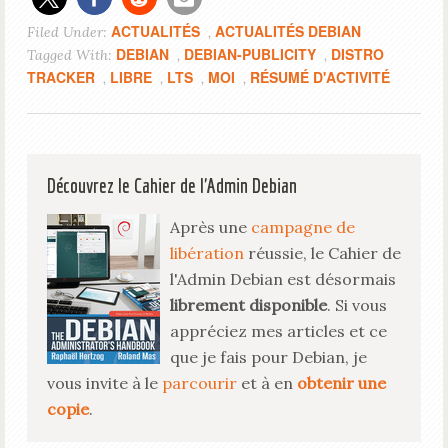
ACTUALITÉS
ACTUALITÉS DEBIAN
Filed Under:
,
DEBIAN
DEBIAN-PUBLICITY
DISTRO
Tagged With:
,
,
TRACKER
LIBRE
LTS
MOI
RÉSUMÉ D'ACTIVITÉ
,
,
,
,
Découvrez le Cahier de l'Admin Debian
Après une
campagne de
libération
réussie, le Cahier de
l'Admin Debian est désormais
librement disponible
. Si vous
appréciez mes articles et ce
que je fais pour Debian, je
vous invite à le
parcourir
et à en
obtenir une
copie
.