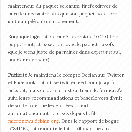
mainteneur du paquet selenium-firefoxdriver de
faire le nécessaire afin que son paquet non-libre
soit compilé automatiquement.
Empaquetage
J’ai parrainé la version 2.0.2-0.1 de
puppet-lint, et passé en revue le paquet rozofs
(que je viens juste de parrainer dans
experimental
,
pour commencer).
Publicité
Je maintiens le compte Debian sur Twitter
et Facebook. J’ai utilisé twitterfeed.com jusqu’à
présent, mais ce dernier est en train de fermer. J’ai
suivi leurs recommandations et basculé vers dlvr.it,
de sorte à ce que les entrées soient
automatiquement reprises depuis le fil
micronews.debian.org
. Dans le rapport de bogue
n°841165, j’ai remonté le fait qu’il manque aux