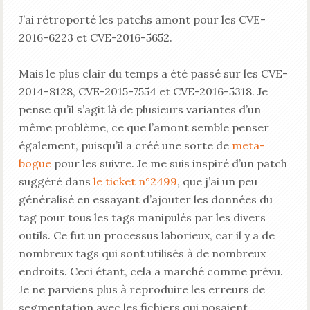
J’ai rétroporté les patchs amont pour les CVE-
2016-6223 et CVE-2016-5652.
Mais le plus clair du temps a été passé sur les CVE-
2014-8128, CVE-2015-7554 et CVE-2016-5318. Je
pense qu’il s’agit là de plusieurs variantes d’un
même problème, ce que l’amont semble penser
également, puisqu’il a créé une sorte de
meta-
bogue
pour les suivre. Je me suis inspiré d’un patch
suggéré dans
le ticket n°2499
, que j’ai un peu
généralisé en essayant d’ajouter les données du
tag pour tous les tags manipulés par les divers
outils. Ce fut un processus laborieux, car il y a de
nombreux tags qui sont utilisés à de nombreux
endroits. Ceci étant, cela a marché comme prévu.
Je ne parviens plus à reproduire les erreurs de
segmentation avec les fichiers qui posaient