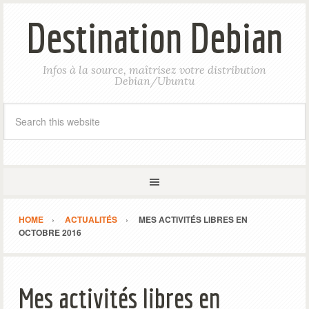
Destination Debian
Infos à la source, maîtrisez votre distribution
Debian/Ubuntu
HOME
ACTUALITÉS
MES ACTIVITÉS LIBRES EN
OCTOBRE 2016
Mes activités libres en