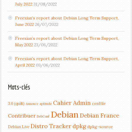
July 2022
31/08/2022
Freexian’s report about Debian Long Term Support,
June 2022
26/07/2022
Freexian’s report about Debian Long Term Support,
May 2022
23/06/2022
Freexian’s report about Debian Long Term Support,
April 2022
03/06/2022
Mots-clés
Cahier Admin
3.0 (quilt)
conffile
Annonce
aptitude
Debian
Debian France
Contribuer
DebConf
Distro Tracker
dpkg
dpkg-source
Debian Live