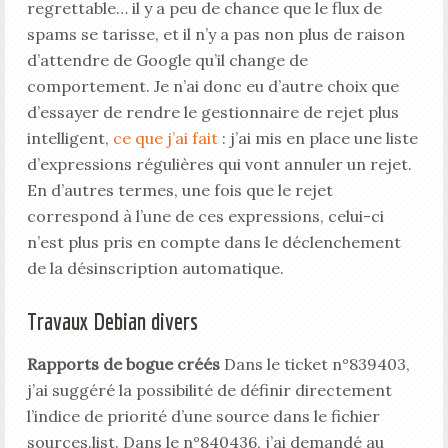
regrettable… il y a peu de chance que le flux de
spams se tarisse, et il n’y a pas non plus de raison
d’attendre de Google qu’il change de
comportement. Je n’ai donc eu d’autre choix que
d’essayer de rendre le gestionnaire de rejet plus
intelligent,
ce que j’ai fait
: j’ai mis en place une liste
d’expressions régulières qui vont annuler un rejet.
En d’autres termes, une fois que le rejet
correspond à l’une de ces expressions, celui-ci
n’est plus pris en compte dans le déclenchement
de la désinscription automatique.
Travaux Debian divers
Rapports de bogue créés
Dans le ticket n°839403,
j’ai suggéré la possibilité de définir directement
l’indice de priorité d’une source dans le fichier
sources.list. Dans le n°840436, j’ai demandé au