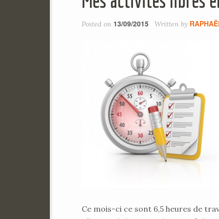
Mes activités libres 
13/09/2015
RAPHAË
Posted on
Written by
Ce mois-ci ce sont 6,5 heures de tra