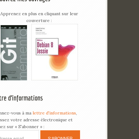
Apprenez en plus en cliquant sur leur
couverture :
tre d’informations
nnez-vous à ma
lettre d'informations
,
issez votre adresse électronique et
uez sur « S'abonner » :