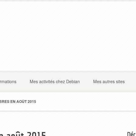
ormations
Mes activités chez Debian
Mes autres sites
IBRES EN AOÛT 2015
Déc