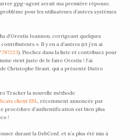
marrer gpg-agent serait ma première réponse,
 problème pour les utilisateurs d’autres systèmes
.
chs d’Orestis Ioannou, corrigeant quelques
ntributeurs ». Il y en a d’autres (et j’en ai
°797223
). Piochez dans la liste et contribuez pour
me vient juste de le faire Orestis ! J’ai
de Christophe Siraut, qui a présenté Distro
ro Tracker la nouvelle méthode
ficats client SSL
, récemment annoncée par
te procédure d’authentification est bien plus
co !
onner durant la DebConf, et n’a plus été mis à