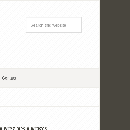
Contact
ouvrez mes ouvrages