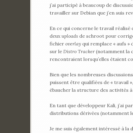
j’ai participé à beaucoup de discuss
travailler sur Debian que j’en suis re
En ce qui concerne le travail réalis
deux
uploads
de schroot pour corrig
fichier
overlay
qui remplace « aufs » d
sur le
Distro Tracker
(notamment la c
rencontraient lorsqu’elles étaient c
Bien que les nombreuses discussions 
puissent être qualifiées de « travail 
ébaucher la structure des activités à
En tant que développeur Kali, j’ai pa
distributions dérivées (notamment l
Je me suis également intéressé à la