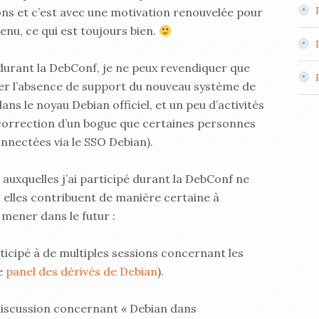
ions et c’est avec une motivation renouvelée pour
venu, ce qui est toujours bien.
é durant la DebConf, je ne peux revendiquer que
er l’absence de support du nouveau système de
ans le noyau Debian officiel, et un peu d’activités
orrection d’un bogue que certaines personnes
onnectées via le SSO Debian).
auxquelles j’ai participé durant la DebConf ne
», elles contribuent de manière certaine à
 mener dans le futur :
rticipé à de multiples sessions concernant les
e
panel des dérivés de Debian
).
 discussion concernant « Debian dans