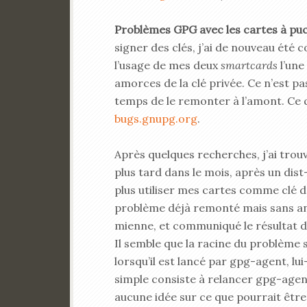
Problèmes GPG avec les cartes à pu
signer des clés, j’ai de nouveau été
l’usage de mes deux
smartcards
l’une
amorces de la clé privée. Ce n’est pa
temps de le remonter à l’amont. Ce qu
bugs.gnupg.org
.
Après quelques recherches, j’ai tro
plus tard dans le mois, après un dis
plus utiliser mes cartes comme clé d
problème déjà remonté mais sans anal
mienne, et communiqué le résultat d
Il semble que la racine du problème
lorsqu’il est lancé par gpg-agent, l
simple consiste à relancer gpg-agent
aucune idée sur ce que pourrait être