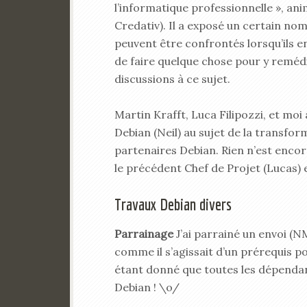
l’informatique professionnelle », a
Credativ). Il a exposé un certain no
peuvent être confrontés lorsqu’ils en
de faire quelque chose pour y reméd
discussions à ce sujet.
Martin Krafft, Luca Filipozzi, et moi
Debian (Neil) au sujet de la trans
partenaires Debian. Rien n’est encor
le précédent Chef de Projet (Lucas) 
Travaux Debian divers
Parrainage
J’ai parrainé un envoi (
comme il s’agissait d’un prérequis 
étant donné que toutes les dépendan
Debian ! \o/