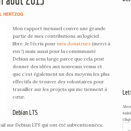
en août 2015
L HERTZOG
Mon rapport mensuel couvre une grande
partie de mes contributions au logiciel
libre. Je l’écris pour
mes donateurs
(merci à
eux !) mais aussi pour la communauté
Debian au sens large parce que cela peut
donner des idées aux nouveaux venus et
que c’est également un des moyens les plus
effectifs de trouver des volontaires pour
travailler sur les projets qui me tiennent à
Let
cœur.
Abo
Debian LTS
sais
cliq
vail sur Debian LTS qui ont été subventionnées.