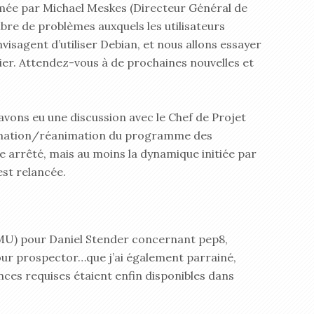
nimée par Michael Meskes (Directeur Général de
mbre de problèmes auxquels les utilisateurs
visagent d’utiliser Debian, et nous allons essayer
ier. Attendez-vous à de prochaines nouvelles et
 avons eu une discussion avec le Chef de Projet
formation/réanimation du programme des
e arrêté, mais au moins la dynamique initiée par
est relancée.
NMU) pour Daniel Stender concernant pep8,
pour prospector…que j’ai également parrainé,
ces requises étaient enfin disponibles dans