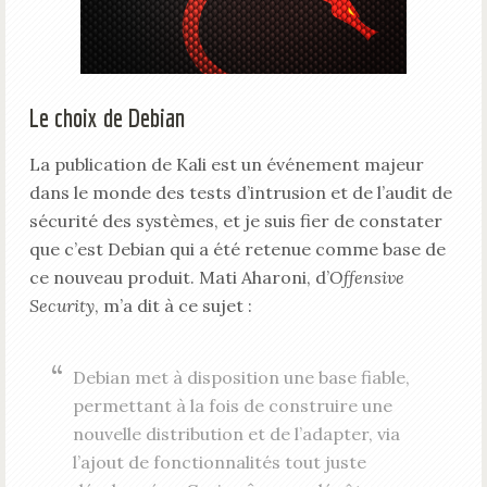
Le choix de Debian
La publication de Kali est un événement majeur
dans le monde des tests d’intrusion et de l’audit de
sécurité des systèmes, et je suis fier de constater
que c’est Debian qui a été retenue comme base de
ce nouveau produit. Mati Aharoni, d’
Offensive
Security
, m’a dit à ce sujet :
Debian met à disposition une base fiable,
permettant à la fois de construire une
nouvelle distribution et de l’adapter, via
l’ajout de fonctionnalités tout juste