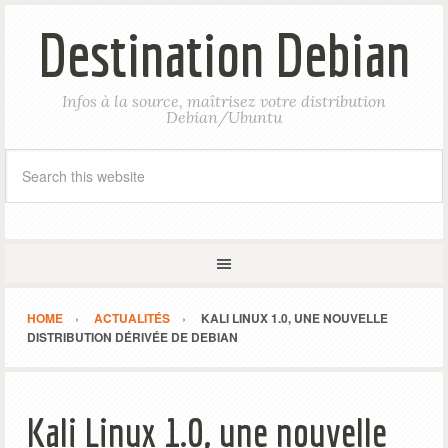
Destination Debian
Infos à la source, maîtrisez votre distribution
Debian/Ubuntu
HOME
ACTUALITÉS
KALI LINUX 1.0, UNE NOUVELLE
DISTRIBUTION DÉRIVÉE DE DEBIAN
Kali Linux 1.0, une nouvelle