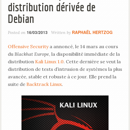
distribution dérivée de
Debian
16/03/2013
RAPHAËL HERTZOG
Posted on
Written by
Offensive Security
a annoncé, le 14 mars au cours
du
Blackhat Europe
, la disponibilité immédiate de la
distribution
Kali Linux 1.0
. Cette dernière se veut la
distribution de tests d’intrusion de systèmes la plus
avancée, stable et robuste à ce jour. Elle prend la
suite de
Backtrack Linux
.