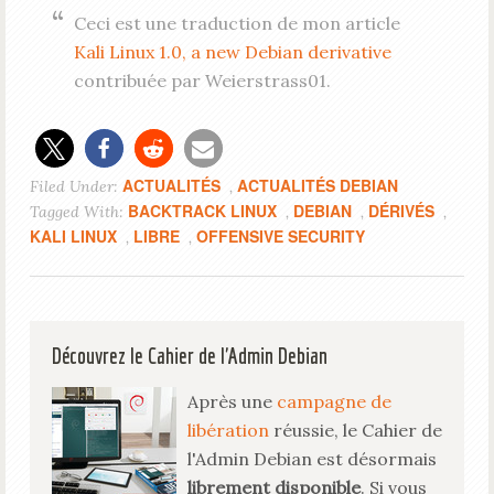
Ceci est une traduction de mon article
Kali Linux 1.0, a new Debian derivative
contribuée par Weierstrass01.
ACTUALITÉS
ACTUALITÉS DEBIAN
Filed Under:
,
BACKTRACK LINUX
DEBIAN
DÉRIVÉS
Tagged With:
,
,
,
KALI LINUX
LIBRE
OFFENSIVE SECURITY
,
,
Découvrez le Cahier de l'Admin Debian
Après une
campagne de
libération
réussie, le Cahier de
l'Admin Debian est désormais
librement disponible
. Si vous