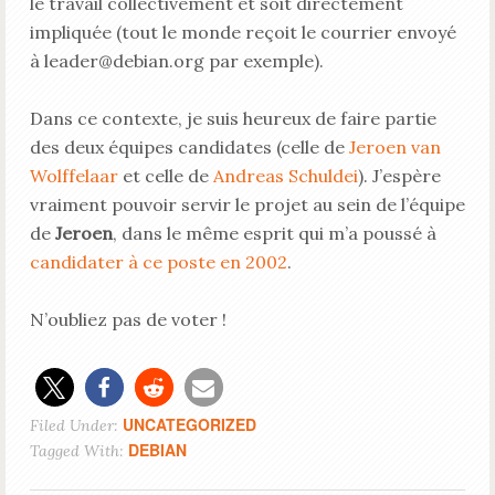
le travail collectivement et soit directement
impliquée (tout le monde reçoit le courrier envoyé
à leader@debian.org par exemple).
Dans ce contexte, je suis heureux de faire partie
des deux équipes candidates (celle de
Jeroen van
Wolffelaar
et celle de
Andreas Schuldei
). J’espère
vraiment pouvoir servir le projet au sein de l’équipe
de
Jeroen
, dans le même esprit qui m’a poussé à
candidater à ce poste en 2002
.
N’oubliez pas de voter !
UNCATEGORIZED
Filed Under:
DEBIAN
Tagged With: