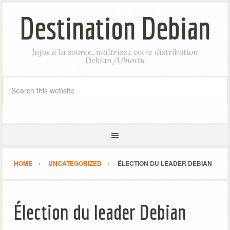
Destination Debian
Infos à la source, maîtrisez votre distribution
Debian/Ubuntu
HOME
UNCATEGORIZED
ÉLECTION DU LEADER DEBIAN
Élection du leader Debian